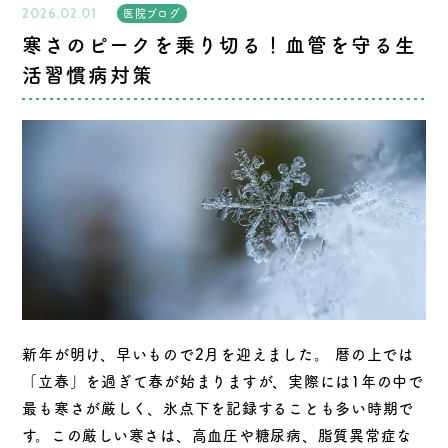
2026.02.01
医院ブログ
寒さのピークを乗り切る！血管を守る生
活習慣病対策
新年が明け、早いもので2月を迎えました。 暦の上では
「立春」を過ぎて春が始まりますが、実際には1年の中で
最も寒さが厳しく、氷点下を記録することも多い時期で
す。この厳しい寒さは、高血圧や糖尿病、脂質異常症な