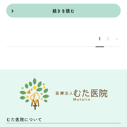
続きを読む
1
2
>
むた医院について