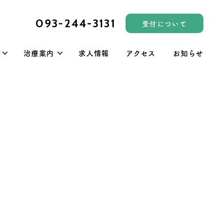
093-244-3131
受付について
治療案内
求人情報
アクセス
お知らせ