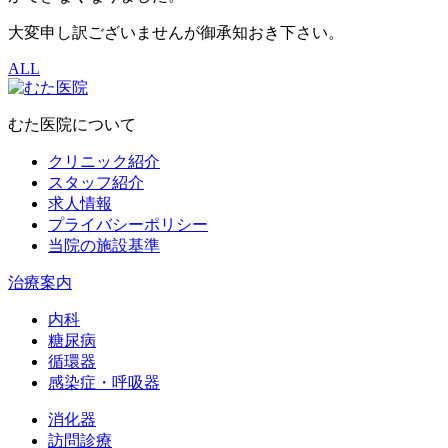
大変申し訳ございませんが御承知おき下さい。
ALL
むた医院について
クリニック紹介
スタッフ紹介
求人情報
プライバシーポリシー
当院の施設基準
治療案内
内科
糖尿病
循環器
感染症・呼吸器
消化器
訪問診療