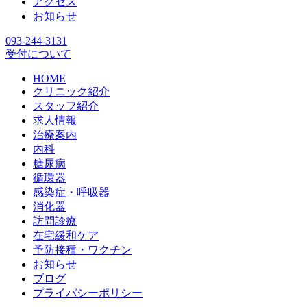
アクセス
お知らせ
093-244-3131
受付について
HOME
クリニック紹介
スタッフ紹介
求人情報
治療案内
内科
糖尿病
循環器
感染症・呼吸器
消化器
訪問診療
在宅緩和ケア
予防接種・ワクチン
お知らせ
ブログ
プライバシーポリシー